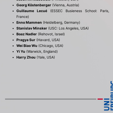
Georg Köstenberger
(Vienna, Austria)
Guillaume Lecué
(ESSEC Busieness School: Paris,
France)
Enno Mammen
(Heidelberg, Germany)
Stanislav Minsker
(USC: Los Angeles, USA)
Boaz Nadler
(Rehovot, Israel)
Pragya Sur
(Havard, USA)
Wei Biao Wu
(Chicago, USA)
Yi Yu
(Warwick, England)
Harry Zhou
(Yale, USA)