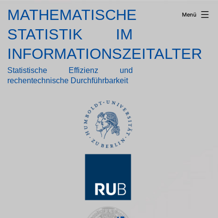
Zum
MATHEMATISCHE
Menü
Inhalt
springen
STATISTIK IM
INFORMATIONSZEITALTER
Statistische Effizienz und
rechentechnische Durchführbarkeit