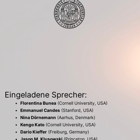
Eingeladene Sprecher:
Florentina Bunea
(Cornell University, USA)
Emmanuel Candes
(Stanford, USA)
Nina Dörnemann
(Aarhus, Denmark)
Kengo Kato
(Cornell University, USA)
Dario Kieffer
(Freiburg, Germany)
Jason M. Klusowski
(Princeton, USA)